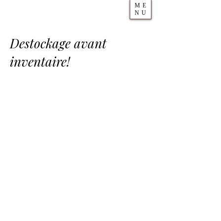
ME
NU
Destockage avant
inventaire!