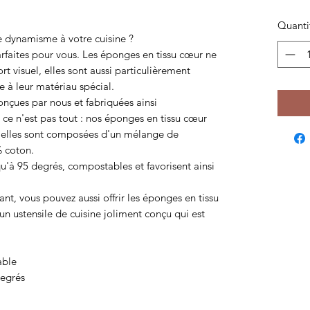
Quanti
e dynamisme à votre cuisine ?
arfaites pour vous. Les éponges en tissu cœur ne
rt visuel, elles sont aussi particulièrement
 à leur matériau spécial.
onçues par nous et fabriquées ainsi
e n'est pas tout : nos éponges en tissu cœur
r elles sont composées d'un mélange de
% coton.
u'à 95 degrés, compostables et favorisent ainsi
nt, vous pouvez aussi offrir les éponges en tissu
n ustensile de cuisine joliment conçu qui est
able
degrés