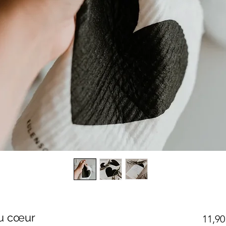
su cœur
11,90