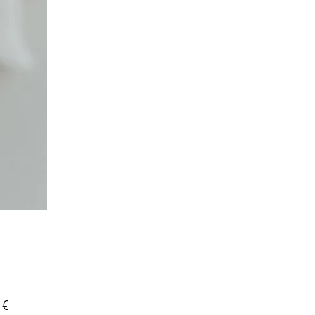
Prix
 €