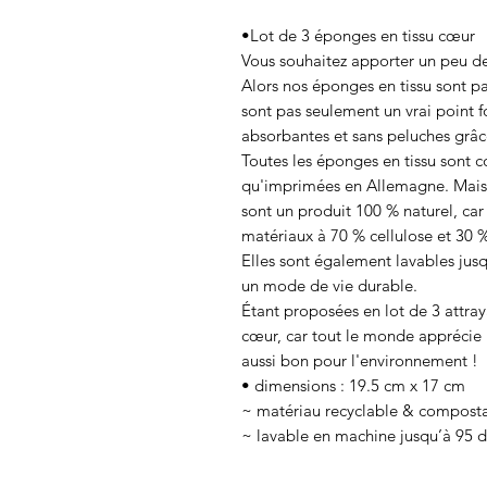
•Lot de 3 éponges en tissu cœur
Vous souhaitez apporter un peu d
Alors nos éponges en tissu sont p
sont pas seulement un vrai point fo
absorbantes et sans peluches grâce
Toutes les éponges en tissu sont c
qu'imprimées en Allemagne. Mais c
sont un produit 100 % naturel, ca
matériaux à 70 % cellulose et 30 
Elles sont également lavables jusq
un mode de vie durable.
Étant proposées en lot de 3 attraya
cœur, car tout le monde apprécie u
aussi bon pour l'environnement !
• dimensions : 19.5 cm x 17 cm
~ matériau recyclable & compost
~ lavable en machine jusqu’à 95 