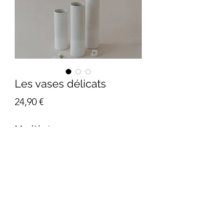
Les vases délicats
Prix
24,90 €
Modèle
*
Quantité
*