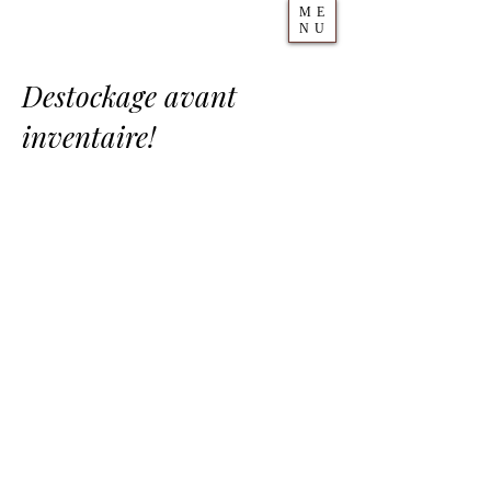
ME
NU
Destockage avant
inventaire!