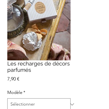
Les recharges de décors
parfumés
Prix
7,90 €
Modèle
*