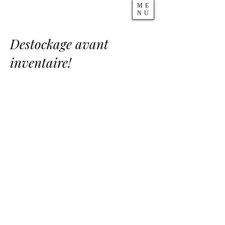
ME
NU
Destockage avant
inventaire!