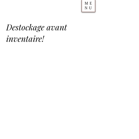
ME
NU
Destockage avant
inventaire!