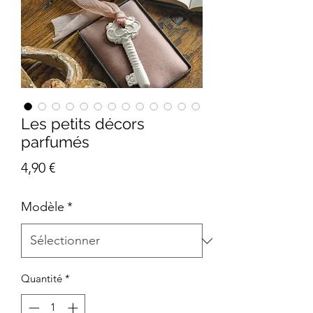
Les petits décors
parfumés
Prix
4,90 €
Modèle
*
Quantité
*