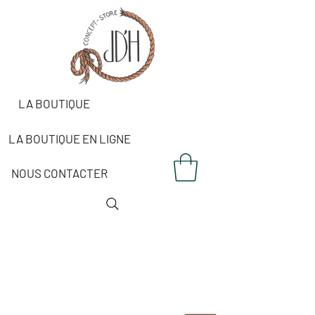
LA BOUTIQUE
LA BOUTIQUE EN LIGNE
NOUS CONTACTER