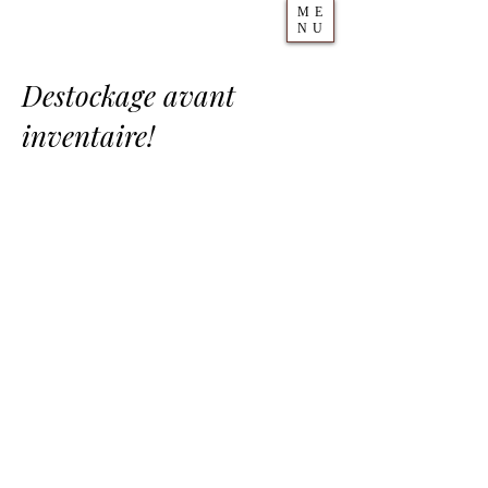
ME
NU
Destockage avant
inventaire!