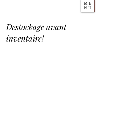
ME
NU
Destockage avant
inventaire!