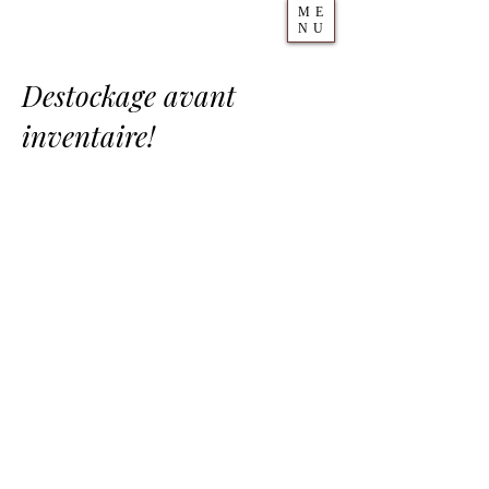
ME
NU
Destockage avant
inventaire!