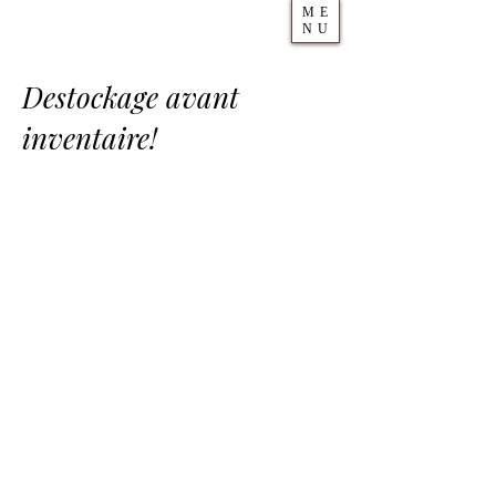
ME
NU
Destockage avant
inventaire!