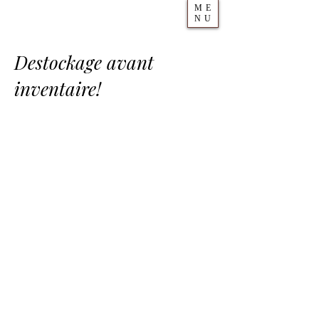
ME
NU
Destockage avant
inventaire!