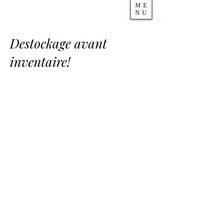
ME
NU
Destockage avant
inventaire!