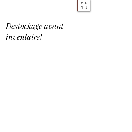
ME
NU
Destockage avant
inventaire!