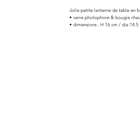
Jolie petite lanterne de table en
• verre photophore & bougie chau
• dimensions : H 16 cm / dia 14.5