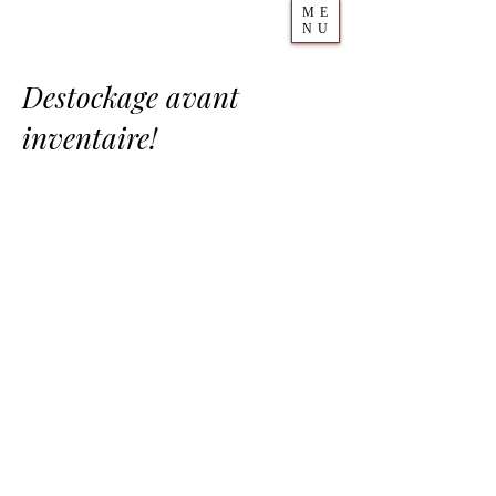
ME
NU
Destockage avant
inventaire!