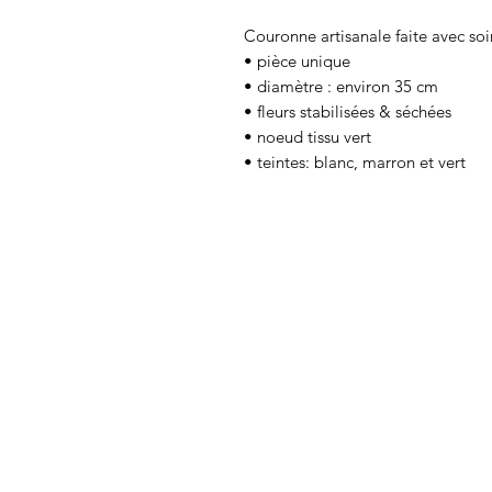
Couronne artisanale faite avec soi
• pièce unique
• diamètre : environ 35 cm
• fleurs stabilisées & séchées
• noeud tissu vert
• teintes: blanc, marron et vert