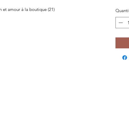
n et amour à la boutique (21)
Quanti