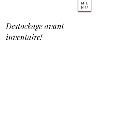
ME
NU
Destockage avant
inventaire!