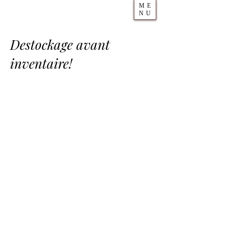
ME
NU
Destockage avant
inventaire!