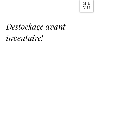
ME
NU
Destockage avant
inventaire!