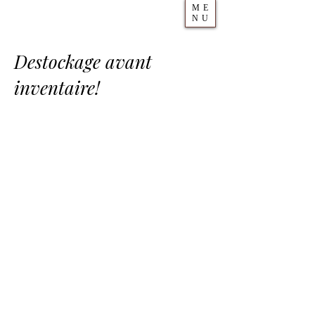
ME
NU
Destockage avant
inventaire!