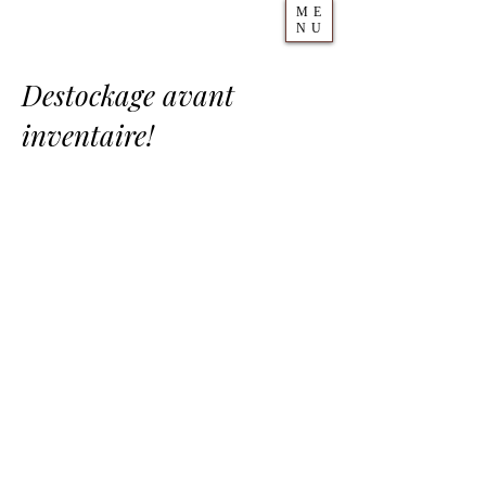
ME
NU
Destockage avant
inventaire!