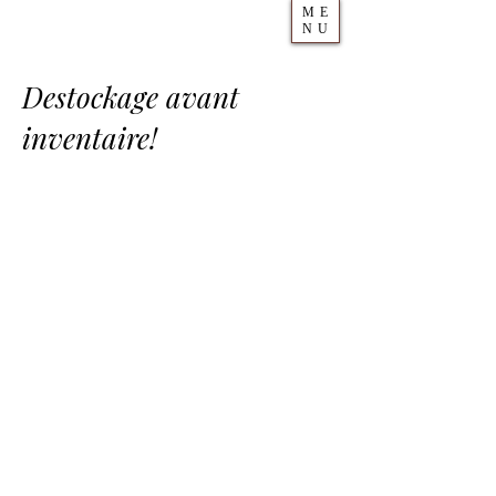
ME
NU
Destockage avant
inventaire!