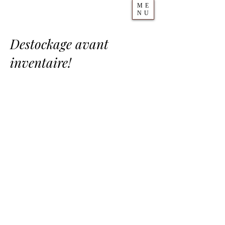
ME
NU
Destockage avant
inventaire!