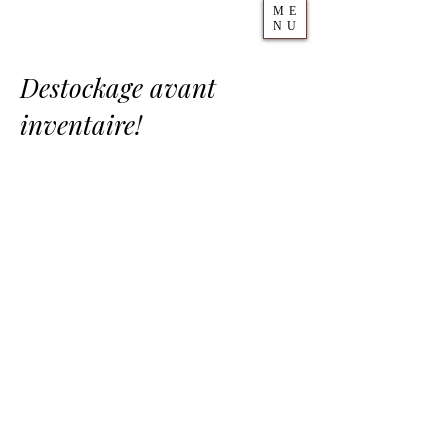
ME
NU
Destockage avant
inventaire!