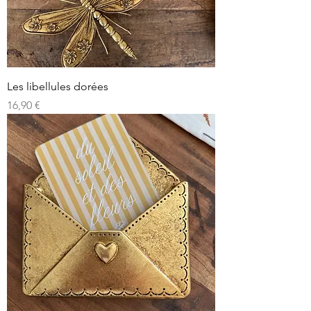
Les libellules dorées
Prix
16,90 €