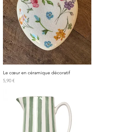
Le cœur en céramique décoratif
Prix
5,90 €