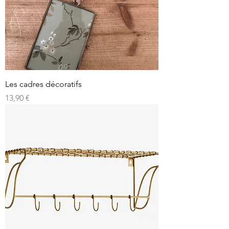
Les cadres décoratifs
Prix
13,90 €