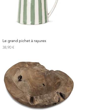
Le grand pichet à rayures
Prix
38,90 €