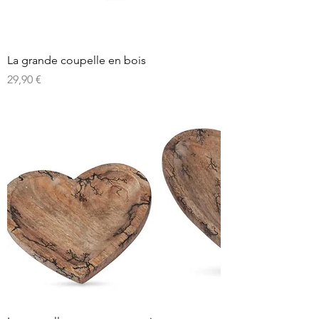
La grande coupelle en bois
Prix
29,90 €