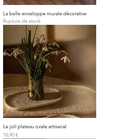
La belle enveloppe murale décorative
Rupture de stock
Le joli plateau ovale artisanal
Prix
10,90 €